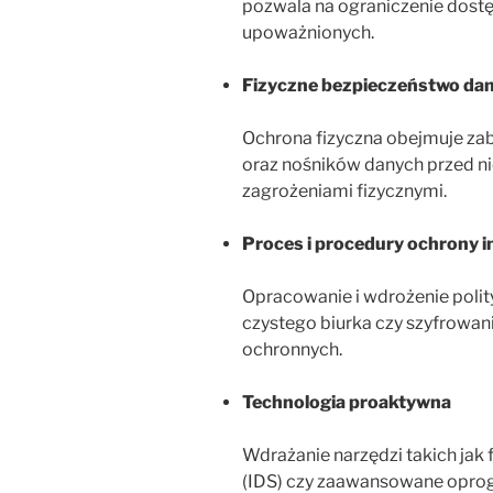
pozwala na ograniczenie dost
upoważnionych.
Fizyczne bezpieczeństwo da
Ochrona fizyczna obejmuje za
oraz nośników danych przed 
zagrożeniami fizycznymi.
Proces i procedury ochrony i
Opracowanie i wdrożenie polity
czystego biurka czy szyfrowan
ochronnych.
Technologia proaktywna
Wdrażanie narzędzi takich jak 
(IDS) czy zaawansowane opro