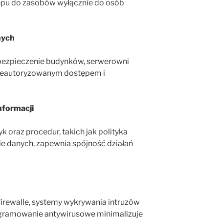
ępu do zasobów wyłącznie do osób
nych
bezpieczenie budynków, serwerowni
nieautoryzowanym dostępem i
nformacji
k oraz procedur, takich jak polityka
ie danych, zapewnia spójność działań
firewalle, systemy wykrywania intruzów
gramowanie antywirusowe minimalizuje