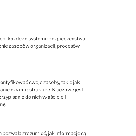
ment każdego systemu bezpieczeństwa
ienie zasobów organizacji, procesów
entyfikować swoje zasoby, takie jak
nie czy infrastrukturę. Kluczowe jest
rzypisanie do nich właścicieli
nę.
 pozwala zrozumieć, jak informacje są