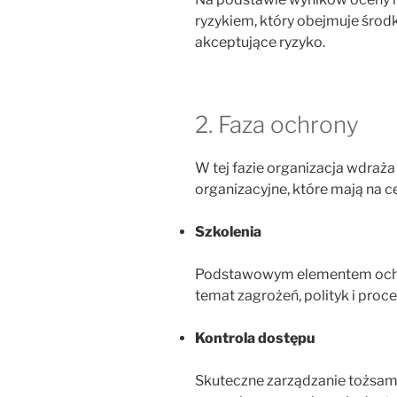
ryzykiem, który obejmuje środ
akceptujące ryzyko.
2. Faza ochrony
W tej fazie organizacja wdraża
organizacyjne, które mają na c
Szkolenia
Podstawowym elementem ochr
temat zagrożeń, polityk i proc
Kontrola dostępu
Skuteczne zarządzanie tożsam