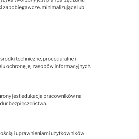
ki zapobiegawcze, minimalizujące lub
 środki techniczne, proceduralne i
elu ochronę jej zasobów informacyjnych.
ony jest edukacja pracowników na
edur bezpieczeństwa.
ością i uprawnieniami użytkowników