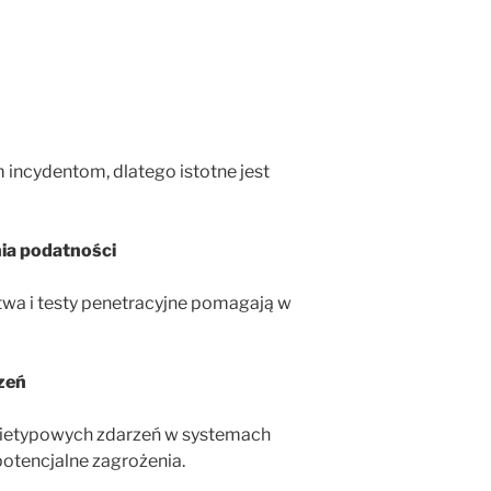
incydentom, dlatego istotne jest
ia podatności
wa i testy penetracyjne pomagają w
rzeń
nietypowych zdarzeń w systemach
potencjalne zagrożenia.