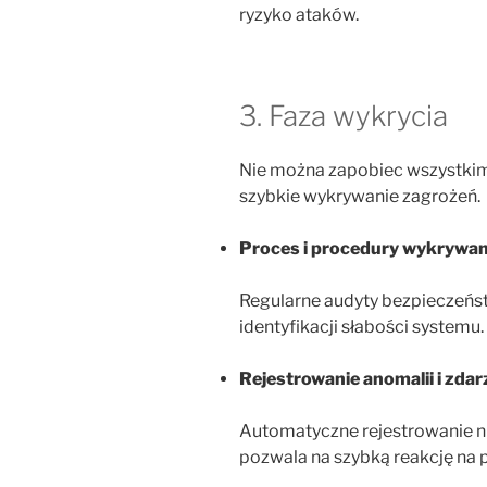
ryzyko ataków.
3. Faza wykrycia
Nie można zapobiec wszystkim 
szybkie wykrywanie zagrożeń.
Proces i procedury wykrywan
Regularne audyty bezpieczeńst
identyfikacji słabości systemu.
Rejestrowanie anomalii i zda
Automatyczne rejestrowanie 
pozwala na szybką reakcję na 