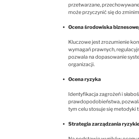
przetwarzane, przechowywane 
może przyczynić się do zminim
Ocena środowiska biznesowe
Kluczowe jest zrozumienie kont
wymagań prawnych, regulacyjny
pozwala na dopasowanie syste
organizacji.
Ocena ryzyka
Identyfikacja zagrożeń i słabośc
prawdopodobieństwa, pozwala 
tym celu stosuje się metodyki 
Strategia zarządzania ryzyk
Na podstawie wyników oceny ry