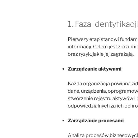
1. Faza identyfikacji
Pierwszy etap stanowi funda
informacji. Celem jest zrozum
oraz ryzyk, jakie jej zagrażają.
Zarządzanie aktywami
Każda organizacja powinna zid
dane, urządzenia, oprogramowa
stworzenie rejestru aktywów i p
odpowiedzialnych za ich ochro
Zarządzanie procesami
Analiza procesów biznesowych