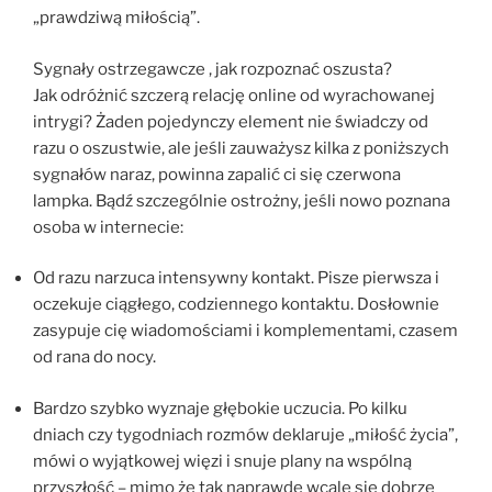
„prawdziwą miłością”.
Sygnały ostrzegawcze , jak rozpoznać oszusta?
Jak odróżnić szczerą relację online od wyrachowanej
intrygi? Żaden pojedynczy element nie świadczy od
razu o oszustwie, ale jeśli zauważysz kilka z poniższych
sygnałów naraz, powinna zapalić ci się czerwona
lampka. Bądź szczególnie ostrożny, jeśli nowo poznana
osoba w internecie:
Od razu narzuca intensywny kontakt. Pisze pierwsza i
oczekuje ciągłego, codziennego kontaktu. Dosłownie
zasypuje cię wiadomościami i komplementami, czasem
od rana do nocy.
Bardzo szybko wyznaje głębokie uczucia. Po kilku
dniach czy tygodniach rozmów deklaruje „miłość życia”,
mówi o wyjątkowej więzi i snuje plany na wspólną
przyszłość – mimo że tak naprawdę wcale się dobrze