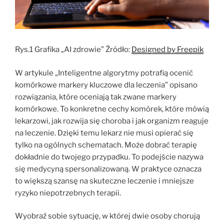
Rys.1 Grafika „AI zdrowie” Źródło:
Designed by Freepik
W artykule „Inteligentne algorytmy potrafią ocenić
komórkowe markery kluczowe dla leczenia” opisano
rozwiązania, które oceniają tak zwane markery
komórkowe. To konkretne cechy komórek, które mówią
lekarzowi, jak rozwija się choroba i jak organizm reaguje
na leczenie. Dzięki temu lekarz nie musi opierać się
tylko na ogólnych schematach. Może dobrać terapię
dokładnie do twojego przypadku. To podejście nazywa
się medycyną spersonalizowaną. W praktyce oznacza
to większą szansę na skuteczne leczenie i mniejsze
ryzyko niepotrzebnych terapii.
Wyobraź sobie sytuację, w której dwie osoby chorują