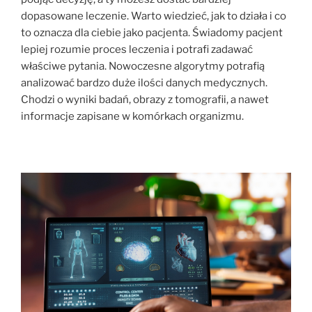
dopasowane leczenie. Warto wiedzieć, jak to działa i co
to oznacza dla ciebie jako pacjenta. Świadomy pacjent
lepiej rozumie proces leczenia i potrafi zadawać
właściwe pytania. Nowoczesne algorytmy potrafią
analizować bardzo duże ilości danych medycznych.
Chodzi o wyniki badań, obrazy z tomografii, a nawet
informacje zapisane w komórkach organizmu.