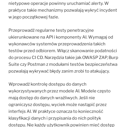
nietypowe operacje powinny uruchamiać alerty. W
praktyce takie mechanizmy pozwalają wykryć incydent
w jego początkowej fazie.
Przeprowadź regularne testy penetracyjne
ukierunkowane na API i komponenty AI. Wymagaj od
wykonawców systemów przeprowadzenia takich
testów przed odbiorem. Włącz skanowanie podatności
do procesu CI CD. Narzędzia takie jak OWASP ZAP, Burp
Suite czy Postman z modułami testów bezpieczeństwa
pozwalają wykrywać błędy zanim zrobi to atakujący.
Wprowadź kontrolę dostępu do danych
wykorzystywanych przez modele AI. Modele często
mają dostęp do danych wrażliwych. Jeśli nie
ograniczysz dostępu, wyciek może nastąpić przez
interfejs AI. W praktyce oznacza to konieczność
klasyfikacji danych i przypisania do nich polityk
dostępu. Nie każdy użytkownik powinien mieć dostęp