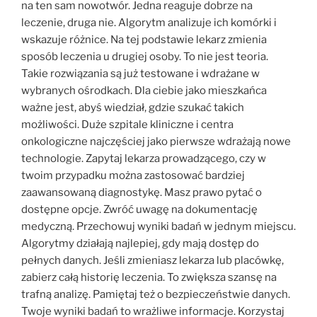
na ten sam nowotwór. Jedna reaguje dobrze na
leczenie, druga nie. Algorytm analizuje ich komórki i
wskazuje różnice. Na tej podstawie lekarz zmienia
sposób leczenia u drugiej osoby. To nie jest teoria.
Takie rozwiązania są już testowane i wdrażane w
wybranych ośrodkach. Dla ciebie jako mieszkańca
ważne jest, abyś wiedział, gdzie szukać takich
możliwości. Duże szpitale kliniczne i centra
onkologiczne najczęściej jako pierwsze wdrażają nowe
technologie. Zapytaj lekarza prowadzącego, czy w
twoim przypadku można zastosować bardziej
zaawansowaną diagnostykę. Masz prawo pytać o
dostępne opcje. Zwróć uwagę na dokumentację
medyczną. Przechowuj wyniki badań w jednym miejscu.
Algorytmy działają najlepiej, gdy mają dostęp do
pełnych danych. Jeśli zmieniasz lekarza lub placówkę,
zabierz całą historię leczenia. To zwiększa szansę na
trafną analizę. Pamiętaj też o bezpieczeństwie danych.
Twoje wyniki badań to wrażliwe informacje. Korzystaj