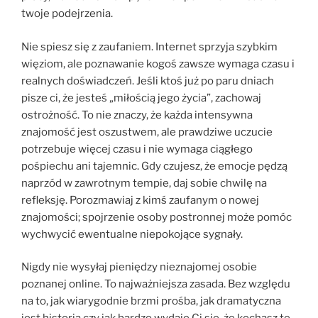
twoje podejrzenia.
Nie spiesz się z zaufaniem. Internet sprzyja szybkim
więziom, ale poznawanie kogoś zawsze wymaga czasu i
realnych doświadczeń. Jeśli ktoś już po paru dniach
pisze ci, że jesteś „miłością jego życia”, zachowaj
ostrożność. To nie znaczy, że każda intensywna
znajomość jest oszustwem, ale prawdziwe uczucie
potrzebuje więcej czasu i nie wymaga ciągłego
pośpiechu ani tajemnic. Gdy czujesz, że emocje pędzą
naprzód w zawrotnym tempie, daj sobie chwilę na
refleksję. Porozmawiaj z kimś zaufanym o nowej
znajomości; spojrzenie osoby postronnej może pomóc
wychwycić ewentualne niepokojące sygnały.
Nigdy nie wysyłaj pieniędzy nieznajomej osobie
poznanej online. To najważniejsza zasada. Bez względu
na to, jak wiarygodnie brzmi prośba, jak dramatyczna