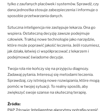
tylko z zaufanych placówek i systemów. Sprawdź, czy
dana jednostka stosuje zabezpieczenia i informuje o
sposobie przetwarzania danych.
Sztuczna inteligencja nie zastępuje lekarza. Ona go
wspiera. Ostateczną decyzję zawsze podejmuje
człowiek. Traktuj nowe technologie jako narzędzie,
które może poprawić jakość leczenia. Jeśli rozumiesz,
jak działa, łatwiej ci współpracować z lekarzem i
podejmować świadome decyzje.
Twoja rola nie kończy się na przyjęciu diagnozy.
Zadawaj pytania. Interesuj się metodami leczenia.
Sprawdzaj, czy istnieją nowe rozwiązania, które mogą
pomóc w twojej sytuacji. To realny sposób, aby
zwiększyć swoje szanse na skuteczną terapię.
Źródła:
PAP Zdrowie;
Inteligentne algorytmy potrafią ocenić