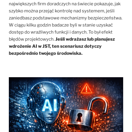
największych firm doradczych na świecie pokazuje, jak
szybko można przejąć kontrolę nad systemem, jeśli
zaniedbasz podstawowe mechanizmy bezpieczeństwa.
W ciągu kilku godzin badacze byli w stanie uzyskać
dostęp do wrażliwych funkcji i danych. To był efekt
błędów projektowych.
Jeśli wdrażasz lub planujesz
wdrożenie AI w JST, ten scenariusz dotyczy
bezpośrednio twojego środowiska.