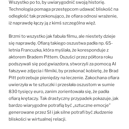
Wszystko po to, by uwiarygodnić swoją historię.
Technologia pomaga przestępcom udawać bliskość na
odległość tak przekonująco, że ofiara odnosi wrażenie,
iż naprawdę łączy ją z kimś szczególna więź.
Brzmi to wszystko jak fabuła filmu, ale niestety dzieje
się naprawdę. Ofiarą takiego oszustwa padła np. 65-
letnia Francuzka, która myślała, że koresponduje z
aktorem Bradem Pittem. Oszuści przez półtora roku
podszywali się pod gwiazdora, stworzyli za pomocą AI
fałszywe zdjęcia i filmiki, by przekonać kobietę, że Brad
Pitt potrzebuje pieniędzy na leczenie. Zakochana ofiara
uwierzyła w te sztuczki i przesłała oszustom w sumie
830 tysięcy euro, zanim zorientowała się, że padła
ofiarą krętaczy. Tak drastyczny przypadek pokazuje, jak
bardzo wiarygodne potrafią być „sztuczne emocje”
generowane przez SI i jak silne potrafi być złudzenie
bliskości w wirtualnej relacji.