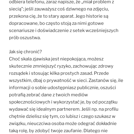
odbiera telefonu, zaraz napisze, że „miał problem z
siecią”; jeśli zauważysz coś dziwnego na zdjęciu,
przekona cię, że to stary aparat. Jego historie są
dopracowane, bo często stoją za nimi gotowe
scenariusze i doświadczenie z setek wcześniejszych
prób oszustwa.
Jak się chronić?
Choć skala zjawiska jest niepokojąca, możesz
skutecznie zmniejszyć ryzyko, zachowując zdrowy
rozsądek i stosując kilka prostych zasad. Przede
wszystkim, dbaj o prywatność w sieci. Zastanów się, ile
informacji o sobie udostępniasz publicznie, oszuści
potrafią zebrać dane z twoich mediów
społecznościowych i wykorzystać je, by od początku
wydawać się idealnym partnerem. Jeśli np. na profilu
chętnie dzielisz się tym, co lubisz i czego szukasz w
związku, nieuczciwa osoba może odegrać dokładnie
taką rolę, by zdobyć twoje zaufanie. Dlatego nie