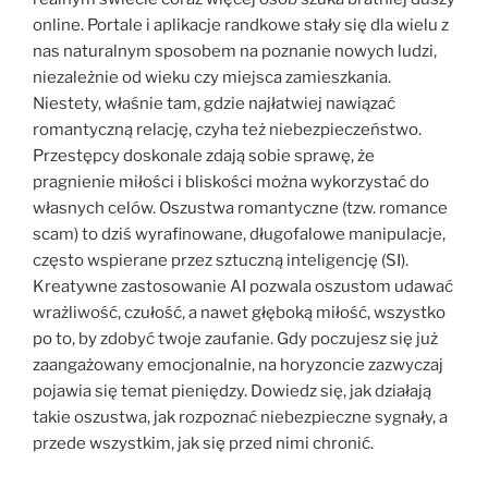
online. Portale i aplikacje randkowe stały się dla wielu z
nas naturalnym sposobem na poznanie nowych ludzi,
niezależnie od wieku czy miejsca zamieszkania.
Niestety, właśnie tam, gdzie najłatwiej nawiązać
romantyczną relację, czyha też niebezpieczeństwo.
Przestępcy doskonale zdają sobie sprawę, że
pragnienie miłości i bliskości można wykorzystać do
własnych celów. Oszustwa romantyczne (tzw. romance
scam) to dziś wyrafinowane, długofalowe manipulacje,
często wspierane przez sztuczną inteligencję (SI).
Kreatywne zastosowanie AI pozwala oszustom udawać
wrażliwość, czułość, a nawet głęboką miłość, wszystko
po to, by zdobyć twoje zaufanie. Gdy poczujesz się już
zaangażowany emocjonalnie, na horyzoncie zazwyczaj
pojawia się temat pieniędzy. Dowiedz się, jak działają
takie oszustwa, jak rozpoznać niebezpieczne sygnały, a
przede wszystkim, jak się przed nimi chronić.