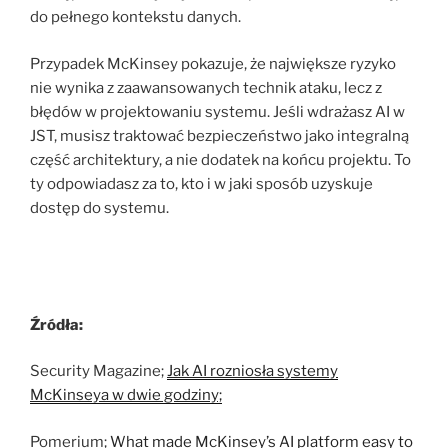
do pełnego kontekstu danych.
Przypadek McKinsey pokazuje, że największe ryzyko
nie wynika z zaawansowanych technik ataku, lecz z
błędów w projektowaniu systemu. Jeśli wdrażasz AI w
JST, musisz traktować bezpieczeństwo jako integralną
część architektury, a nie dodatek na końcu projektu. To
ty odpowiadasz za to, kto i w jaki sposób uzyskuje
dostęp do systemu.
Źródła:
Security Magazine;
Jak AI rozniosła systemy
McKinseya w dwie godziny;
Pomerium;
What made McKinsey’s AI platform easy to