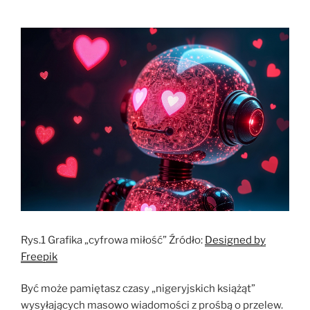
Rys.1 Grafika „cyfrowa miłość” Źródło:
Designed by
Freepik
Być może pamiętasz czasy „nigeryjskich książąt”
wysyłających masowo wiadomości z prośbą o przelew.