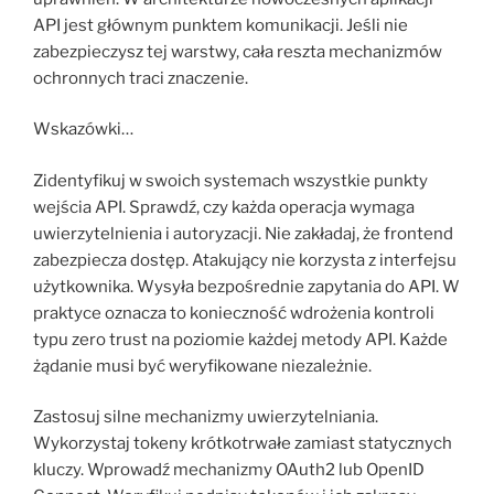
API jest głównym punktem komunikacji. Jeśli nie
zabezpieczysz tej warstwy, cała reszta mechanizmów
ochronnych traci znaczenie.
Wskazówki…
Zidentyfikuj w swoich systemach wszystkie punkty
wejścia API. Sprawdź, czy każda operacja wymaga
uwierzytelnienia i autoryzacji. Nie zakładaj, że frontend
zabezpiecza dostęp. Atakujący nie korzysta z interfejsu
użytkownika. Wysyła bezpośrednie zapytania do API. W
praktyce oznacza to konieczność wdrożenia kontroli
typu zero trust na poziomie każdej metody API. Każde
żądanie musi być weryfikowane niezależnie.
Zastosuj silne mechanizmy uwierzytelniania.
Wykorzystaj tokeny krótkotrwałe zamiast statycznych
kluczy. Wprowadź mechanizmy OAuth2 lub OpenID