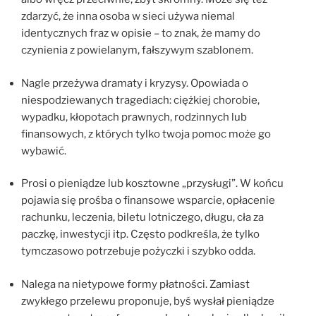
zdarzyć, że inna osoba w sieci używa niemal
identycznych fraz w opisie – to znak, że mamy do
czynienia z powielanym, fałszywym szablonem.
Nagle przeżywa dramaty i kryzysy. Opowiada o
niespodziewanych tragediach: ciężkiej chorobie,
wypadku, kłopotach prawnych, rodzinnych lub
finansowych, z których tylko twoja pomoc może go
wybawić.
Prosi o pieniądze lub kosztowne „przysługi”. W końcu
pojawia się prośba o finansowe wsparcie, opłacenie
rachunku, leczenia, biletu lotniczego, długu, cła za
paczkę, inwestycji itp. Często podkreśla, że tylko
tymczasowo potrzebuje pożyczki i szybko odda.
Nalega na nietypowe formy płatności. Zamiast
zwykłego przelewu proponuje, byś wysłał pieniądze