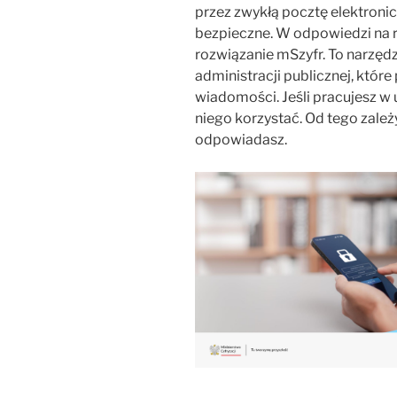
przez zwykłą pocztę elektronic
bezpieczne. W odpowiedzi na r
rozwiązanie mSzyfr. To narzęd
administracji publicznej, któr
wiadomości. Jeśli pracujesz w u
niego korzystać. Od tego zale
odpowiadasz.