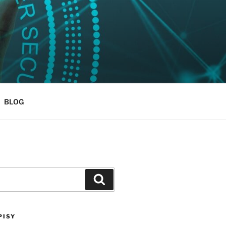
BLOG
Szukaj
PISY