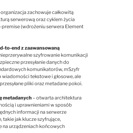
organizacja zachowuje całkowitą
ukturą serwerową oraz cyklem życia
premise (wdrożeniu serwera Element
nd-to-end z zaawansowaną
nieprzerywalne szyfrowanie komunikacji
zpieczne przesyłanie danych do
andardowych komunikatorów, mSzyfr
o wiadomości tekstowe i głosowe, ale
przesyłane pliki oraz metadane pokoi.
cję metadanych
– otwarta architektura
mością i uprawnieniami w sposób
ędnych informacji na serwerze
takie jak klucze szyfrujące,
e na urządzeniach końcowych