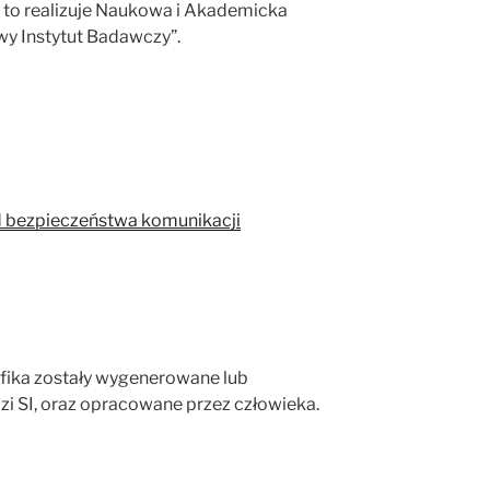
e to realizuje Naukowa i Akademicka
y Instytut Badawczy”.
d bezpieczeństwa komunikacji
rafika zostały wygenerowane lub
zi SI, oraz opracowane przez człowieka.