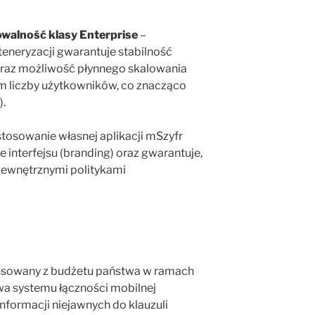
walność klasy Enterprise
–
teneryzacji gwarantuje stabilność
 oraz możliwość płynnego skalowania
em liczby użytkowników, co znacząco
).
stosowanie własnej aplikacji mSzyfr
interfejsu (branding) oraz gwarantuje,
 wewnętrznymi politykami
ansowany z budżetu państwa w ramach
wa systemu łączności mobilnej
nformacji niejawnych do klauzuli