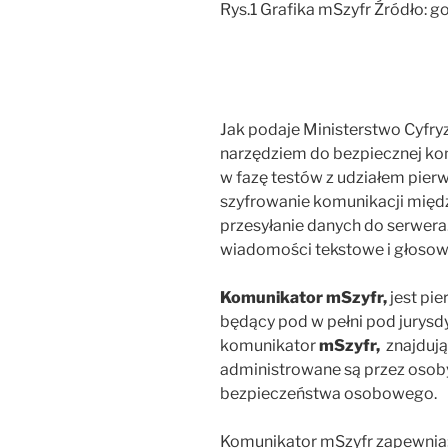
Rys.1 Grafika mSzyfr Źródło: go
Jak podaje Ministerstwo Cyfry
narzędziem do bezpiecznej kom
w fazę testów z udziałem pie
szyfrowanie komunikacji międ
przesyłanie danych do serwera
wiadomości tekstowe i głosowe,
Komunikator mSzyfr,
jest pi
będący pod w pełni pod jurysd
komunikator
mSzyfr,
znajdują 
administrowane są przez osob
bezpieczeństwa osobowego.
Komunikator mSzyfr zapewnia