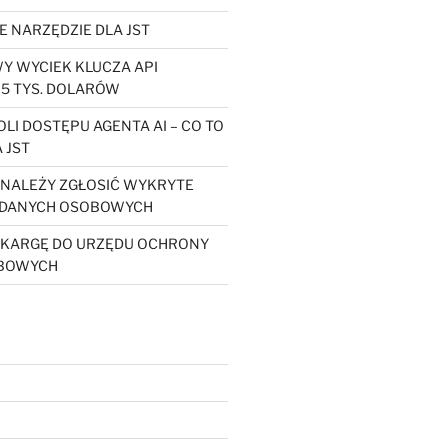
E NARZĘDZIE DLA JST
 WYCIEK KLUCZA API
5 TYS. DOLARÓW
LI DOSTĘPU AGENTA AI – CO TO
 JST
Y NALEŻY ZGŁOSIĆ WYKRYTE
 DANYCH OSOBOWYCH
SKARGĘ DO URZĘDU OCHRONY
BOWYCH