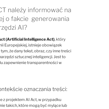
ACT należy informować na
ej o fakcie generowania
rzędzi AI?
ct (Artificial Intelligence Act)
, który
i Europejskiej, istnieje obowiązek
m, że dany tekst, obraz, czy inne treści
rzędzi sztucznej inteligencji. Jest to
elu zapewnienie transparentności w
ntekście oznaczania treści:
ie z projektem AI Act, w przypadku
nie takich, które mogą być mylące lub