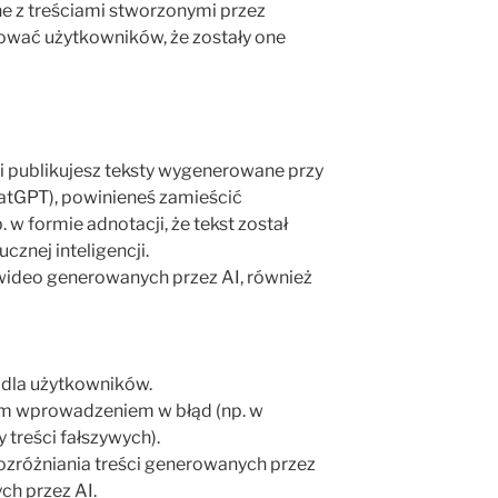
e z treściami stworzonymi przez
mować użytkowników, że zostały one
śli publikujesz teksty wygenerowane przy
atGPT), powinieneś zamieścić
 w formie adnotacji, że tekst został
cznej inteligencji.
ideo generowanych przez AI, również
 dla użytkowników.
ym wprowadzeniem w błąd (np. w
 treści fałszywych).
ozróżniania treści generowanych przez
ch przez AI.