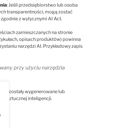
nia
: Jeśli przedsiębiorstwo lub osoba
ch transparentności, mogą zostać
 zgodnie z wytycznymi AI Act.
reściach zamieszczanych na stronie
artykułach, opisach produktów) powinna
zystaniu narzędzi AI. Przykładowy zapis
wany przy użyciu narzędzia
rafika zostały wygenerowane lub
a sztucznej inteligencji.
h