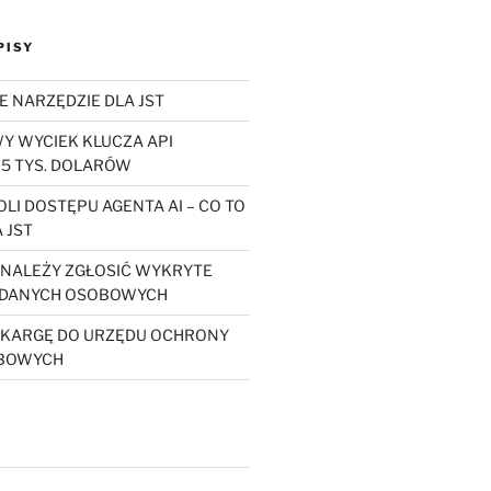
PISY
E NARZĘDZIE DLA JST
 WYCIEK KLUCZA API
5 TYS. DOLARÓW
LI DOSTĘPU AGENTA AI – CO TO
 JST
Y NALEŻY ZGŁOSIĆ WYKRYTE
 DANYCH OSOBOWYCH
SKARGĘ DO URZĘDU OCHRONY
BOWYCH