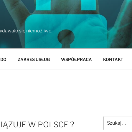
wydawało się niemożliwe.
ODO
ZAKRES USŁUG
WSPÓŁPRACA
KONTAKT
Szukaj:
IĄZUJE W POLSCE ?