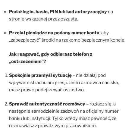
Podał login, hasło, PIN lub kod autoryzacyjny
na
stronie wskazanej przez oszusta.
Przelał pieniądze na podany numer konta
, aby
„zabezpieczyć” środki na rzekomo bezpiecznym koncie.
Jak reagować, gdy odbierasz telefon z
„ostrzeżeniem”?
Spokojnie przemyśl sytuację
– nie działaj pod
wpływem strachu ani presji. Jeśli rozmówca naciska,
masz prawo podejrzewać oszustwo.
Sprawdź autentyczność rozmówcy
– rozłącz się, a
następnie samodzielnie zadzwoń na oficjalny numer
banku lub instytucji. Tylko wtedy masz pewność, że
rozmawiasz z prawdziwym pracownikiem.