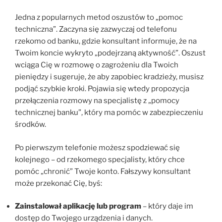
Jedna z popularnych metod oszustów to „pomoc
techniczna”. Zaczyna się zazwyczaj od telefonu
rzekomo od banku, gdzie konsultant informuje, że na
Twoim koncie wykryto „podejrzaną aktywność”. Oszust
wciąga Cię w rozmowę o zagrożeniu dla Twoich
pieniędzy i sugeruje, że aby zapobiec kradzieży, musisz
podjąć szybkie kroki. Pojawia się wtedy propozycja
przełączenia rozmowy na specjalistę z „pomocy
technicznej banku”, który ma pomóc w zabezpieczeniu
środków.
Po pierwszym telefonie możesz spodziewać się
kolejnego – od rzekomego specjalisty, który chce
pomóc „chronić” Twoje konto. Fałszywy konsultant
może przekonać Cię, byś:
Zainstalował aplikację lub program
– który daje im
dostęp do Twojego urządzenia i danych.