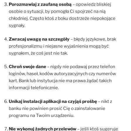
Porozmawiaj z zaufaną osobą
– opowiedz bliskiej
osobie o sytuacji, by pomogła Ci spojrzeć na nią
chłodniej. Często ktoś z boku dostrzeże niepokojące
sygnały.
Zwracaj uwagę na szczegóły
– błędy językowe, brak
profesjonalizmu i niejasne wyjaśnienia mogą być
sygnałem, że coś jest nie tak.
Chroń swoje dane
– nigdy nie podawaj przez telefon
loginów, haseł, kodów autoryzacyjnych czy numerów
kart. Bank lub instytucja nie ma prawa żądać takich
informacji telefonicznie.
Unikaj instalacji aplikacji na czyjąś prośbę
– nikt z
banku nie powinien prosić Cię o zainstalowanie
programu na Twoim urządzeniu.
Nie wykonuj żadnych przelewów
– jeśli ktoś sugeruje