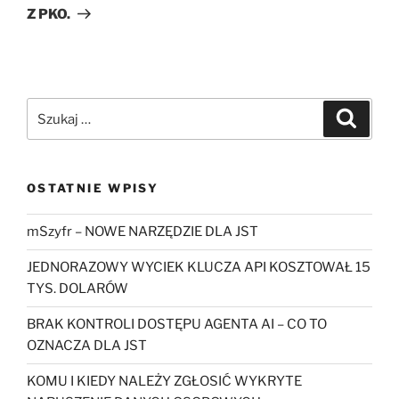
Z PKO.
Szukaj:
Szukaj
OSTATNIE WPISY
mSzyfr – NOWE NARZĘDZIE DLA JST
JEDNORAZOWY WYCIEK KLUCZA API KOSZTOWAŁ 15
TYS. DOLARÓW
BRAK KONTROLI DOSTĘPU AGENTA AI – CO TO
OZNACZA DLA JST
KOMU I KIEDY NALEŻY ZGŁOSIĆ WYKRYTE