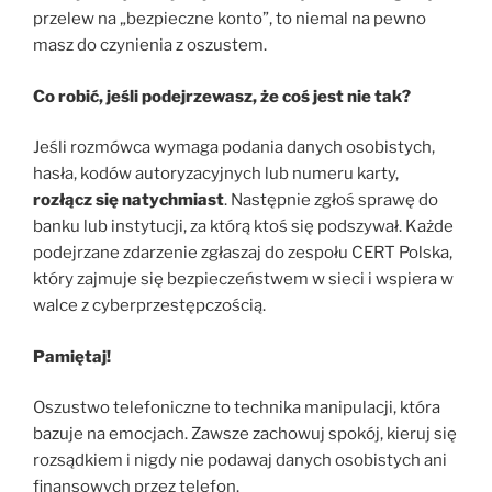
przelew na „bezpieczne konto”, to niemal na pewno
masz do czynienia z oszustem.
Co robić, jeśli podejrzewasz, że coś jest nie tak?
Jeśli rozmówca wymaga podania danych osobistych,
hasła, kodów autoryzacyjnych lub numeru karty,
rozłącz się natychmiast
. Następnie zgłoś sprawę do
banku lub instytucji, za którą ktoś się podszywał. Każde
podejrzane zdarzenie zgłaszaj do zespołu CERT Polska,
który zajmuje się bezpieczeństwem w sieci i wspiera w
walce z cyberprzestępczością.
Pamiętaj!
Oszustwo telefoniczne to technika manipulacji, która
bazuje na emocjach. Zawsze zachowuj spokój, kieruj się
rozsądkiem i nigdy nie podawaj danych osobistych ani
finansowych przez telefon.